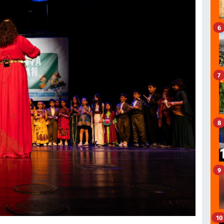
6
7
8
9
10