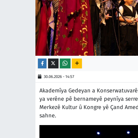
30.06.2026 - 14:57
Akademîya Gedeyan a Konserwatuvarê Ba
ya verêne pê bernameyê peynîya serre
Merkezê Kultur û Kongre yê Çand Amed
sahne.