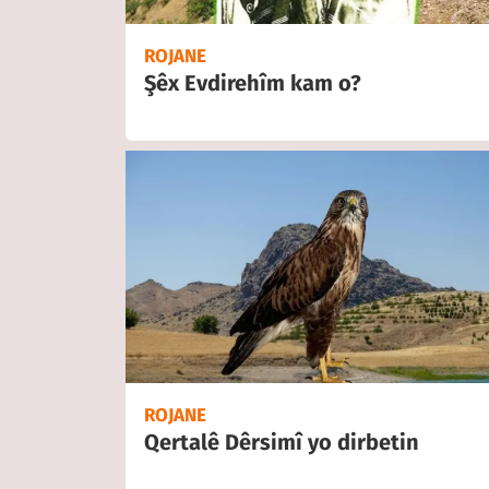
ROJANE
Şêx Evdirehîm kam o?
ROJANE
Qertalê Dêrsimî yo dirbetin