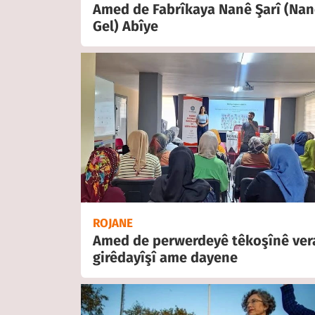
Amed de Fabrîkaya Nanê Şarî (Nan
Gel) Abîye
ROJANE
Amed de perwerdeyê têkoşînê ver
girêdayîşî ame dayene