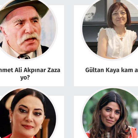
met Ali Akpınar Zaza
Gültan Kaya kam a
yo?