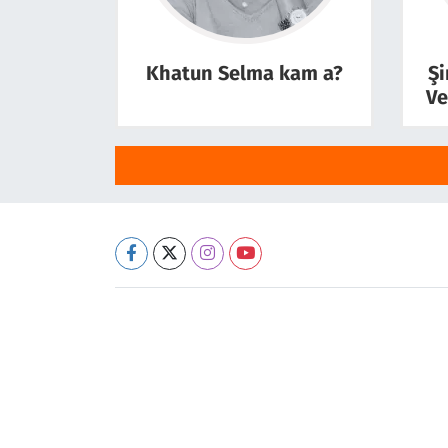
Khatun Selma kam a?
Şi
Ve