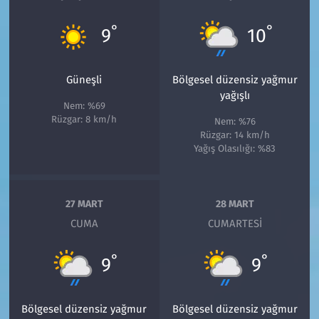
°
°
9
10
Güneşli
Bölgesel düzensiz yağmur
yağışlı
Nem: %69
Rüzgar: 8 km/h
Nem: %76
Rüzgar: 14 km/h
Yağış Olasılığı: %83
27 MART
28 MART
CUMA
CUMARTESI
°
°
9
9
Bölgesel düzensiz yağmur
Bölgesel düzensiz yağmur