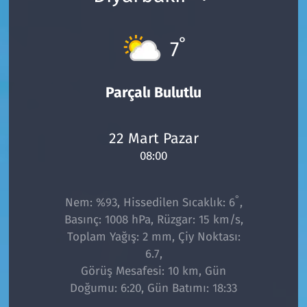
°
7
Parçalı Bulutlu
22 Mart Pazar
08:00
°
Nem: %93, Hissedilen Sıcaklık: 6
,
Basınç: 1008 hPa, Rüzgar: 15 km/s,
Toplam Yağış: 2 mm, Çiy Noktası:
6.7,
Görüş Mesafesi: 10 km, Gün
Doğumu: 6:20, Gün Batımı: 18:33