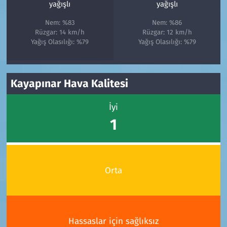
yağışlı
yağışlı
Nem: %83
Nem: %86
Rüzgar: 14 km/h
Rüzgar: 12 km/h
Yağış Olasılığı: %79
Yağış Olasılığı: %79
Kayapınar Hava Kalitesi
İyi
1
Orta
Hassaslar için sağlıksız