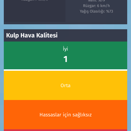
Nem: %79
Rüzgar: 6 km/h
Yağış Olasılığı: %73
Kulp Hava Kalitesi
İyi
1
Orta
Hassaslar için sağlıksız