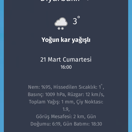
°
3
Yoğun kar yağışlı
21 Mart Cumartesi
16:00
°
Nem: %95, Hissedilen Sıcaklık: 1
,
Basınç: 1009 hPa, Rüzgar: 12 km/s,
Toplam Yağış: 1 mm, Çiy Noktası:
1.9,
Görüş Mesafesi: 2 km, Gün
Doğumu: 6:19, Gün Batımı: 18:30