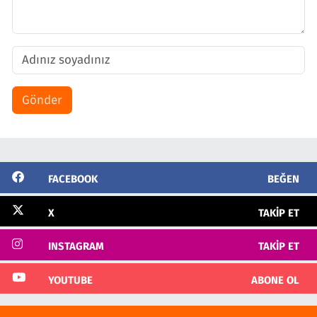
Gönder
FACEBOOK
BEĞEN
X
TAKIP ET
INSTAGRAM
TAKIP ET
YOUTUBE
ABONE OL