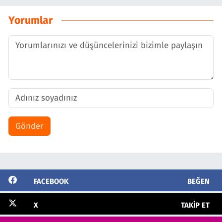
Yorumlar
Gönder
FACEBOOK
BEĞEN
X
TAKIP ET