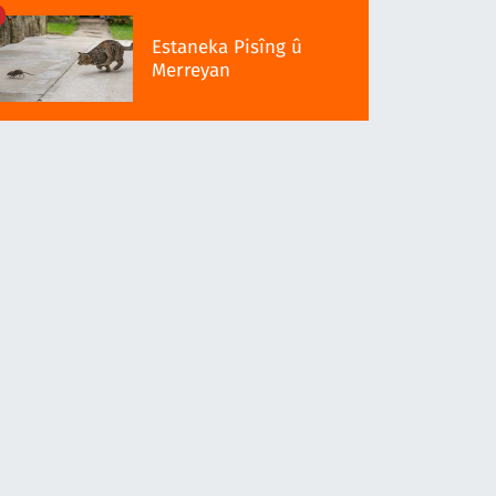
Estaneka Pisîng û
Merreyan