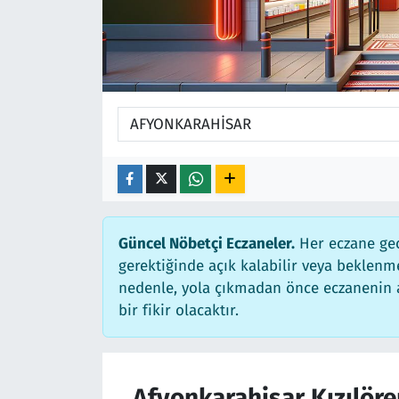
Güncel Nöbetçi Eczaneler.
Her eczane gec
gerektiğinde açık kalabilir veya beklen
nedenle, yola çıkmadan önce eczanenin aç
bir fikir olacaktır.
Afyonkarahisar Kızılöre