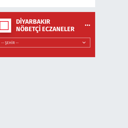
DIYARBAKIR
NÖBETÇI ECZANELER