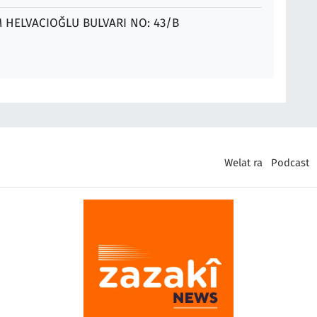
M HELVACIOĞLU BULVARI NO: 43/B
Welat ra
Podcast