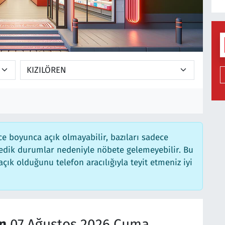
e boyunca açık olmayabilir, bazıları sadece
medik durumlar nedeniyle nöbete gelemeyebilir. Bu
ık olduğunu telefon aracılığıyla teyit etmeniz iyi
n
07 Ağustos 2026 Cuma