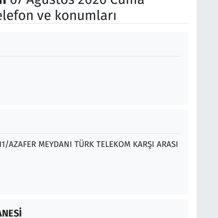
elefon ve konumları
11/AZAFER MEYDANI TÜRK TELEKOM KARŞI ARASI
ANESİ