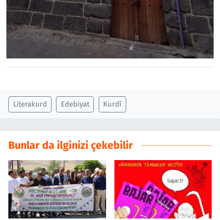
Literakurd
Edebiyat
Kurdî
Bunlar da ilginizi çekebilir