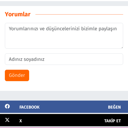
Yorumlar
Gönder
FACEBOOK
BEĞEN
X
TAKIP ET