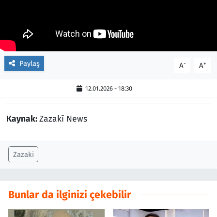
Paylaş
-
+
A
A
12.01.2026 - 18:30
Kaynak:
Zazakî News
Zazaki
Bunlar da ilginizi çekebilir