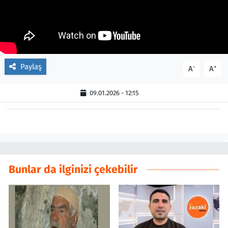
Paylaş
-
+
A
A
09.01.2026 - 12:15
Bunlar da ilginizi çekebilir