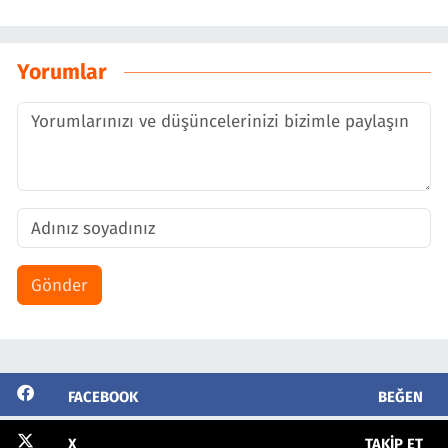
Yorumlar
Gönder
FACEBOOK
BEĞEN
X
TAKIP ET