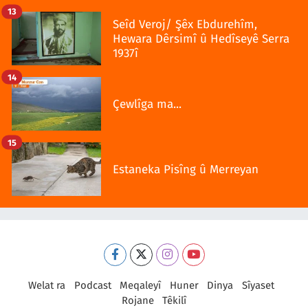
13
Seîd Veroj/ Şêx Ebdurehîm,
Hewara Dêrsimî û Hedîseyê Serra
1937î
14
Çewlîga ma...
15
Estaneka Pisîng û Merreyan
Welat ra
Podcast
Meqaleyî
Huner
Dinya
Sîyaset
Rojane
Têkilî