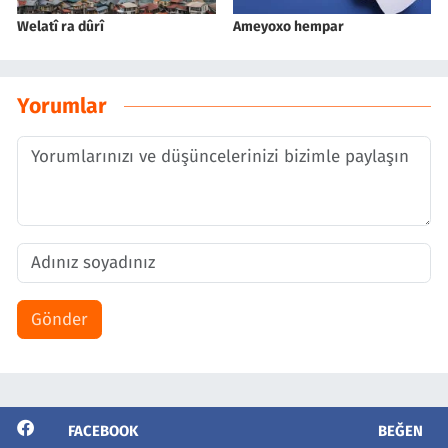
Welatî ra dûrî
Ameyoxo hempar
Yorumlar
Gönder
FACEBOOK
BEĞEN