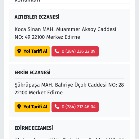
ALTIERLER ECZANESİ
Koca Sinan MAH. Muammer Aksoy Caddesi
NO: 49 22100 Merkez Edirne
Yol Tarifi Al
0 (284) 236 22 09
ERKİN ECZANESİ
Şükrüpaşa MAH. Bahriye Üçok Caddesi NO: 28
22100 Merkez Edirne
Yol Tarifi Al
0 (284) 212 46 04
EDİRNE ECZANESİ