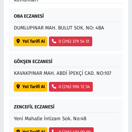
OBA ECZANESİ
DUMLUPINAR MAH. BULUT SOK. NO: 4BA
Yol Tarifi Al
0 (216) 379 54 51
GÖKŞEN ECZANESİ
KAVAKPINAR MAH. ABDİ İPEKÇİ CAD. NO:107
Yol Tarifi Al
0 (216) 596 12 34
ZENCEFİL ECZANESİ
Yeni Mahalle İntizam Sok. No:4B