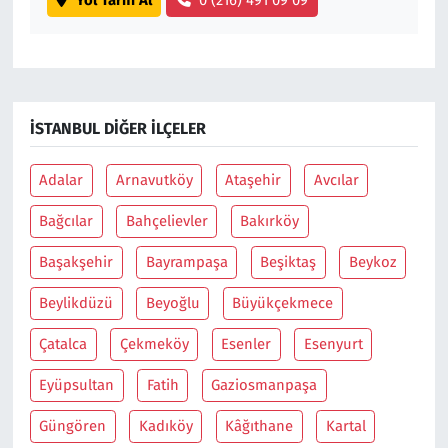
Yol Tarifi Al
0 (216) 491 09 09
İSTANBUL DIĞER İLÇELER
Adalar
Arnavutköy
Ataşehir
Avcılar
Bağcılar
Bahçelievler
Bakırköy
Başakşehir
Bayrampaşa
Beşiktaş
Beykoz
Beylikdüzü
Beyoğlu
Büyükçekmece
Çatalca
Çekmeköy
Esenler
Esenyurt
Eyüpsultan
Fatih
Gaziosmanpaşa
Güngören
Kadıköy
Kâğıthane
Kartal