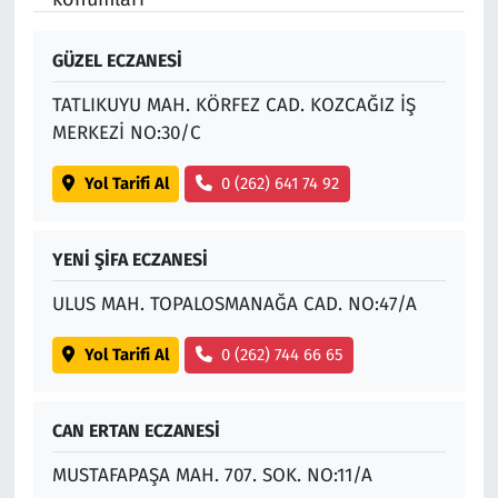
GÜZEL ECZANESİ
TATLIKUYU MAH. KÖRFEZ CAD. KOZCAĞIZ İŞ
MERKEZİ NO:30/C
Yol Tarifi Al
0 (262) 641 74 92
YENİ ŞİFA ECZANESİ
ULUS MAH. TOPALOSMANAĞA CAD. NO:47/A
Yol Tarifi Al
0 (262) 744 66 65
CAN ERTAN ECZANESİ
MUSTAFAPAŞA MAH. 707. SOK. NO:11/A