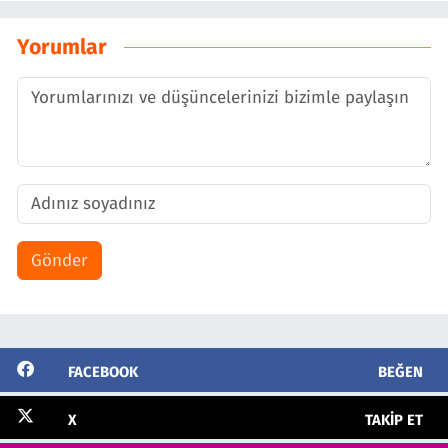
Yorumlar
Gönder
FACEBOOK
BEĞEN
X
TAKIP ET