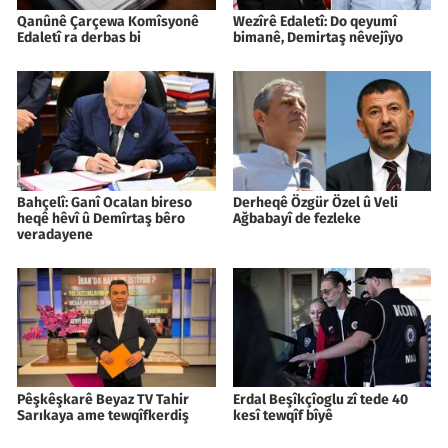
Qanûnê Çarçewa Komîsyonê
Wezîrê Edaletî: Do qeyumî
Edaletî ra derbas bi
bimanê, Demirtaş nêvejîyo
Bahçelî: Ganî Ocalan bireso
Derheqê Özgür Özel û Veli
heqê hêvî û Demîrtaş bêro
Ağbabayî de fezleke
veradayene
Pêşkêşkarê Beyaz TV Tahir
Erdal Beşîkçîoglu zî tede 40
Sarıkaya ame tewqîfkerdiş
kesî tewqîf bîyê