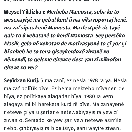
Weysel Yildizhan:
Merheba Mamosta, seba ke to
wesenayîşê ma qebul kerd û ma nika roportaj kenê,
ma zaf sipas kenê Mamosta. Ma destpêk de tayê
qala to û xebatanê to kerdî Mamosta. Sey persêko
klasîk, gelo nê xebatan de motîvasyonê to çî yo? Çi
bî sebeb ke to tena qiseykerdoxê ziwanê xo
nêmendî, to qeleme girewte dest yan zî mîkrofon
girewt xo ver?
Seyîdxan Kurij:
Ṣima zanî, ez nesla 1978 ra ya. Nesla
ma zaf polîtîk bîye. Ez hema mektebo mîyanen de
bîya, ez polîtkaya alaqadar bîya. 1980 ra vero
alaqaya mi bi hereketa kurd rê bîye. Ma zanayenê
netewe çî ya û ṣertanê netewebîyayiṣ ra yew zî
ziwan o. Semedo ke yew ṣar, yew netewe asîmîle
nêbo, çînbîyayiṣ ra bixelisîyo, gani wayirê ziwan,