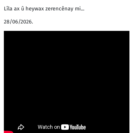
Lîla ax û heywax zerencênay mi...
28/06/2026.