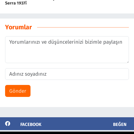
Serra 1937î
Yorumlar
Gönder
FACEBOOK
BEĞEN