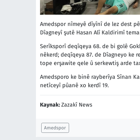
Amedspor nîmeyê dîyînî de lez dest pê
Dîagneyî şutê Hasan Alî Kaldirimî tema
Serîksporî deqîqeya 68. de bi golê Go
nêkerd; deqîqeya 87. de Dîagneyo ke r
tope erşawite qele û serkewtiş arde ta
Amedsporo ke binê rayberîya Sînan Kalo
netîceyî pûanê xo kerdî 19.
Kaynak:
Zazakî News
Amedspor