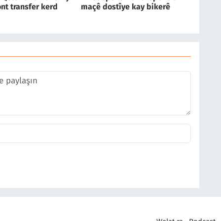
nt transfer kerd
maçê dostîye kay bikerê