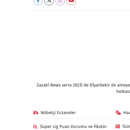
Zazakî News serra 2023î de Dîyarbekir de amey
hetkar
Nöbetçi Eczaneler
Ha
Süper Lig Puan Durumu ve Fikstür
Tüm