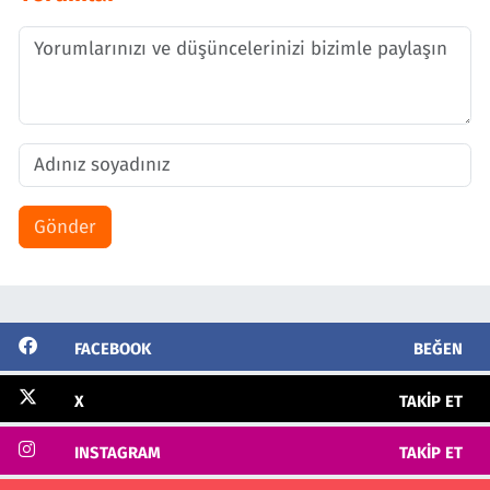
Gönder
FACEBOOK
BEĞEN
X
TAKIP ET
INSTAGRAM
TAKIP ET