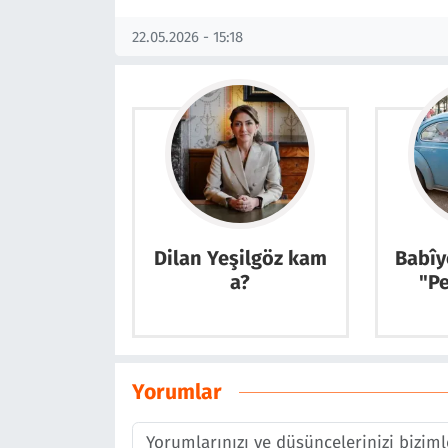
22.05.2026 - 15:18
Dilan Yeşilgöz kam
Babîy
a?
"P
Yorumlar