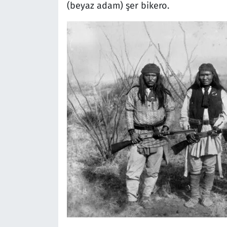
(beyaz adam) şer bikero.