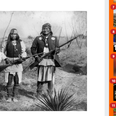
7
8
9
10
11