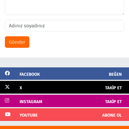
Gönder
FACEBOOK
BEĞEN
X
TAKIP ET
INSTAGRAM
TAKIP ET
YOUTUBE
ABONE OL