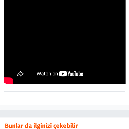
Bunlar da ilginizi çekebilir