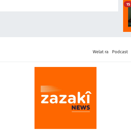
15
Welat ra
Podcast