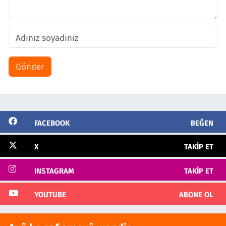
Gönder
FACEBOOK
BEĞEN
X
TAKIP ET
INSTAGRAM
TAKIP ET
YOUTUBE
ABONE OL