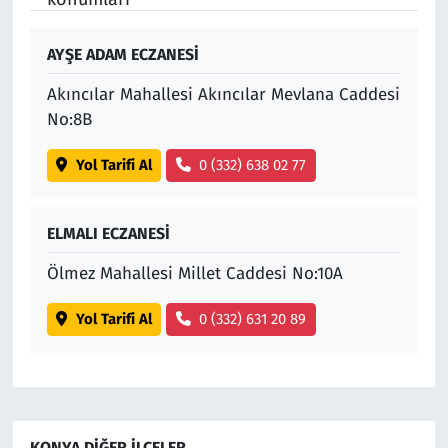
AYŞE ADAM ECZANESİ
Akıncılar Mahallesi Akıncılar Mevlana Caddesi
No:8B
Yol Tarifi Al
0 (332) 638 02 77
ELMALI ECZANESİ
Ölmez Mahallesi Millet Caddesi No:10A
Yol Tarifi Al
0 (332) 631 20 89
KONYA DIĞER İLÇELER