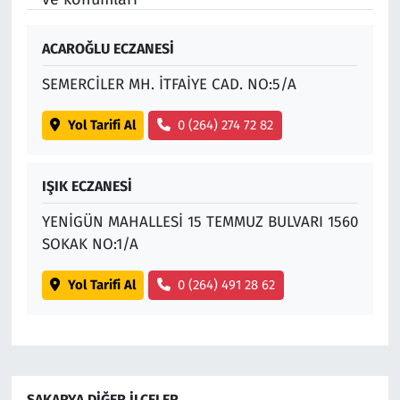
ACAROĞLU ECZANESİ
SEMERCİLER MH. İTFAİYE CAD. NO:5/A
Yol Tarifi Al
0 (264) 274 72 82
IŞIK ECZANESİ
YENİGÜN MAHALLESİ 15 TEMMUZ BULVARI 1560
SOKAK NO:1/A
Yol Tarifi Al
0 (264) 491 28 62
SAKARYA DIĞER İLÇELER