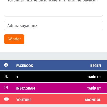
Gönder
FACEBOOK
BEĞEN
X
TAKIP ET
INSTAGRAM
TAKIP ET
YOUTUBE
ABONE OL