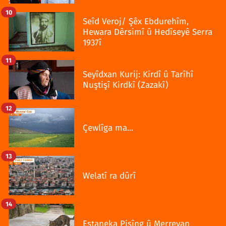
10
Seîd Veroj/ Şêx Ebdurehîm,
Hewara Dêrsimî û Hedîseyê Serra
1937î
11
Seyîdxan Kurij: Kirdî û Tarîhî
Nuştişî Kirdkî (Zazakî)
12
Çewlîga ma...
13
Welatî ra dûrî
14
Estaneka Pisîng û Merreyan