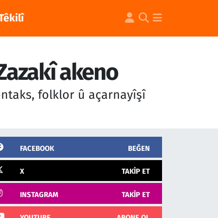
Têkilî
 Zazakî akeno
ntaks, folklor û açarnayîşî
FACEBOOK
BEĞEN
X
TAKIP ET
INSTAGRAM
TAKIP ET
YOUTUBE
ABONE OL