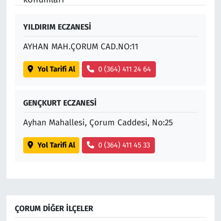
YILDIRIM ECZANESİ
AYHAN MAH.ÇORUM CAD.NO:11
Yol Tarifi Al
0 (364) 411 24 64
GENÇKURT ECZANESİ
Ayhan Mahallesi, Çorum Caddesi, No:25
Yol Tarifi Al
0 (364) 411 45 33
ÇORUM DIĞER İLÇELER