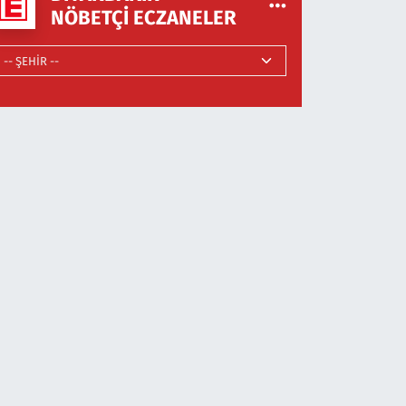
NÖBETÇI ECZANELER