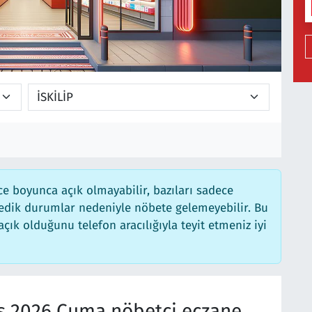
e boyunca açık olmayabilir, bazıları sadece
medik durumlar nedeniyle nöbete gelemeyebilir. Bu
ık olduğunu telefon aracılığıyla teyit etmeniz iyi
s 2026 Cuma nöbetçi eczane