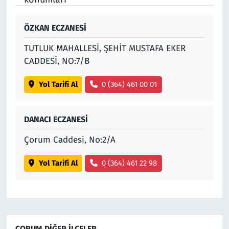
ÖZKAN ECZANESİ
TUTLUK MAHALLESİ, ŞEHİT MUSTAFA EKER
CADDESİ, NO:7/B
Yol Tarifi Al
0 (364) 461 00 01
DANACI ECZANESİ
Çorum Caddesi, No:2/A
Yol Tarifi Al
0 (364) 461 22 98
ÇORUM DIĞER İLÇELER