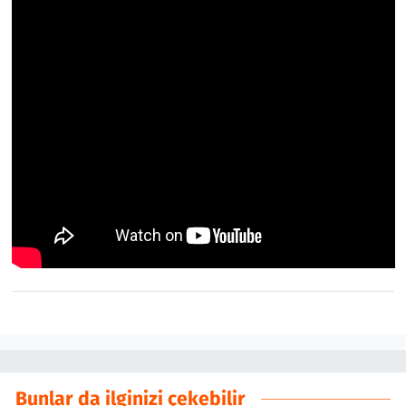
Bunlar da ilginizi çekebilir