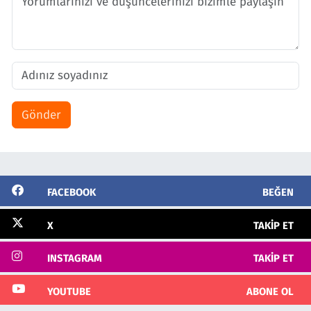
Gönder
FACEBOOK
BEĞEN
X
TAKIP ET
INSTAGRAM
TAKIP ET
YOUTUBE
ABONE OL