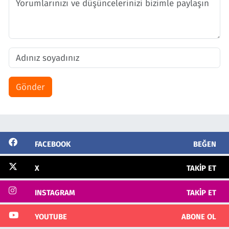
Gönder
FACEBOOK
BEĞEN
X
TAKIP ET
INSTAGRAM
TAKIP ET
YOUTUBE
ABONE OL