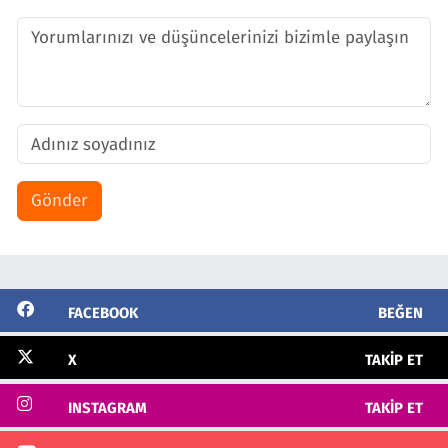
Gönder
FACEBOOK
BEĞEN
X
TAKIP ET
INSTAGRAM
TAKIP ET