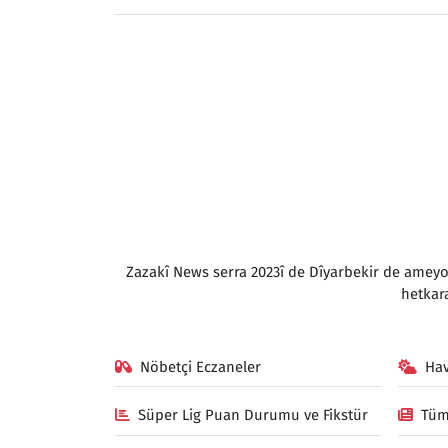
Zazakî News serra 2023î de Dîyarbekir de amey
hetkar
Nöbetçi Eczaneler
Ha
Süper Lig Puan Durumu ve Fikstür
Tüm