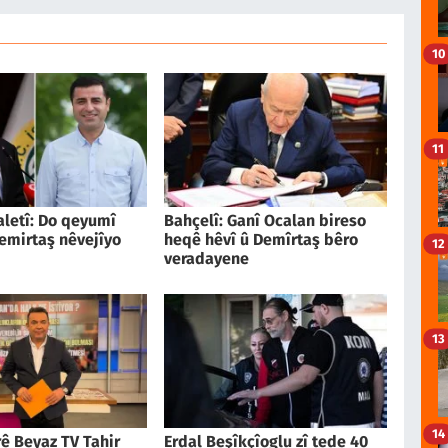
10
11
aletî: Do qeyumî
Bahçelî: Ganî Ocalan bireso
emirtaş nêvejîyo
heqê hêvî û Demîrtaş bêro
12
veradayene
13
14
ê Beyaz TV Tahir
Erdal Beşîkçîoglu zî tede 40