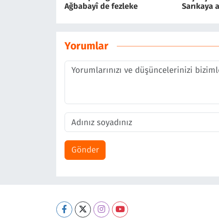
Ağbabayî de fezleke
Sarıkaya 
Yorumlar
Gönder