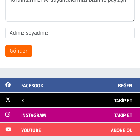
Gönder
FACEBOOK
BEĞEN
X
TAKIP ET
INSTAGRAM
TAKIP ET
YOUTUBE
ABONE OL