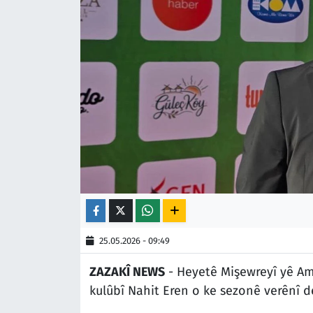
25.05.2026 - 09:49
ZAZAKÎ NEWS
- Heyetê Mişewreyî yê Am
kulûbî Nahit Eren o ke sezonê verênî d