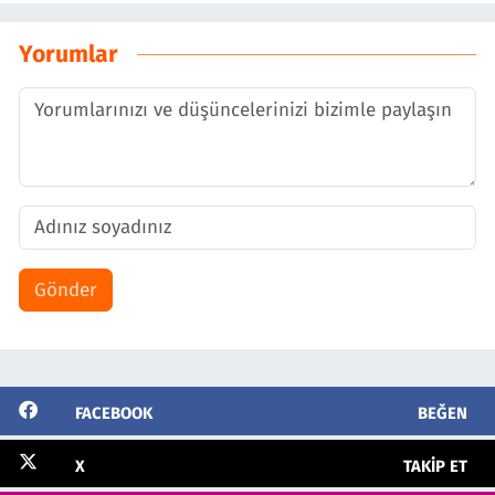
Yorumlar
Gönder
FACEBOOK
BEĞEN
X
TAKIP ET