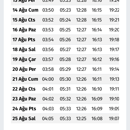
13 Ağu Per
03:49
05:23
12:28
16:16
19:24
20
14 Ağu Cum
03:50
05:23
12:28
16:15
19:22
20
15 Ağu Cts
03:52
05:24
12:28
16:15
19:21
20
16 Ağu Paz
03:53
05:25
12:27
16:14
19:20
20
17 Ağu Pts
03:54
05:26
12:27
16:13
19:18
20
18 Ağu Sal
03:56
05:27
12:27
16:13
19:17
20
19 Ağu Çar
03:57
05:28
12:27
16:12
19:16
20
20 Ağu Per
03:58
05:29
12:27
16:11
19:14
20
21 Ağu Cum
04:00
05:30
12:26
16:11
19:13
20
22 Ağu Cts
04:01
05:31
12:26
16:10
19:11
20
23 Ağu Paz
04:02
05:32
12:26
16:09
19:10
20
24 Ağu Pts
04:03
05:33
12:26
16:09
19:09
20
25 Ağu Sal
04:05
05:33
12:25
16:08
19:07
20