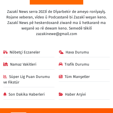
Zazakî News serra 2023î de Dîyarbekir de ameyo ronîyayîş.
Rojane xeberan, vîdeo û Podcastanê bi Zazakî weşan keno.
Zazakî News pê heskerdoxanê ziwanê ma û hetkaranê ma
weşanê xo rê dewam keno. Semedê têkilî
zazakinewe@gmail.com
Nöbetçi Eczaneler
Hava Durumu
Namaz Vakitleri
Trafik Durumu
Süper Lig Puan Durumu
Tüm Manşetler
ve Fikstür
Son Dakika Haberleri
Haber Arşivi