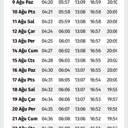
9 Ağu Paz
04:20
05:57
13:09
16:59
20:10
21
10 Ağu Pts
04:21
05:58
13:08
16:58
20:09
21
11 Ağu Sal
04:23
05:59
13:08
16:58
20:08
21
12 Ağu Çar
04:24
06:00
13:08
16:57
20:06
21
13 Ağu Per
04:25
06:01
13:08
16:57
20:05
21
14 Ağu Cum
04:27
06:02
13:08
16:56
20:04
21
15 Ağu Cts
04:28
06:03
13:08
16:55
20:02
21
16 Ağu Paz
04:30
06:04
13:07
16:55
20:01
21
17 Ağu Pts
04:31
06:05
13:07
16:54
20:00
21
18 Ağu Sal
04:32
06:06
13:07
16:54
19:58
21
19 Ağu Çar
04:34
06:06
13:07
16:53
19:57
21
20 Ağu Per
04:35
06:07
13:06
16:52
19:56
21
21 Ağu Cum
04:36
06:08
13:06
16:52
19:54
21