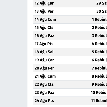
12 Ağu Çar
29 Sa
13 Ağu Per
30 Sa
14 Ağu Cum
1 Rebiu
15 Ağu Cts
2 Rebiu
16 Ağu Paz
3 Rebiu
17 Ağu Pts
4 Rebiu
18 Ağu Sal
5 Rebiu
19 Ağu Çar
6 Rebiu
20 Ağu Per
7 Rebiu
21 Ağu Cum
8 Rebiu
22 Ağu Cts
9 Rebiu
23 Ağu Paz
10 Rebiu
24 Ağu Pts
11 Rebiu