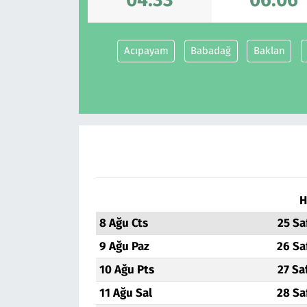
Acıpayam
Babadağ
Baklan
H
8 Ağu Cts
25 Sa
9 Ağu Paz
26 Sa
10 Ağu Pts
27 Sa
11 Ağu Sal
28 Sa