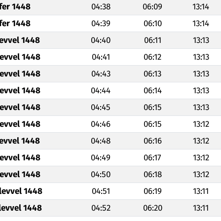
fer 1448
04:38
06:09
13:14
fer 1448
04:39
06:10
13:14
levvel 1448
04:40
06:11
13:13
levvel 1448
04:41
06:12
13:13
levvel 1448
04:43
06:13
13:13
levvel 1448
04:44
06:14
13:13
levvel 1448
04:45
06:15
13:13
levvel 1448
04:46
06:15
13:12
levvel 1448
04:48
06:16
13:12
levvel 1448
04:49
06:17
13:12
levvel 1448
04:50
06:18
13:12
levvel 1448
04:51
06:19
13:11
levvel 1448
04:52
06:20
13:11