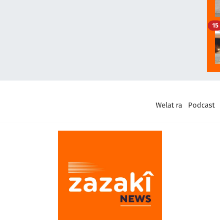
15
Welat ra
Podcast