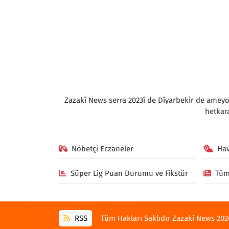
Zazakî News serra 2023î de Dîyarbekir de amey
hetkar
Nöbetçi Eczaneler
Ha
Süper Lig Puan Durumu ve Fikstür
Tüm
RSS
Tüm Hakları Saklıdır Zazaki News 202