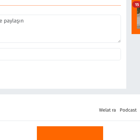
15
Welat ra
Podcast