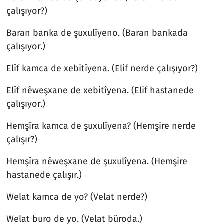
çalışıyor?)
Baran banka de şuxulîyeno. (Baran bankada
çalışıyor.)
Elîf kamca de xebitîyena. (Elif nerde çalışıyor?)
Elîf nêweşxane de xebitîyena. (Elif hastanede
çalışıyor.)
Hemşîra kamca de şuxulîyena? (Hemşire nerde
çalışır?)
Hemşîra nêweşxane de şuxulîyena. (Hemşire
hastanede çalışır.)
Welat kamca de yo? (Velat nerde?)
Welat buro de yo. (Velat büroda.)