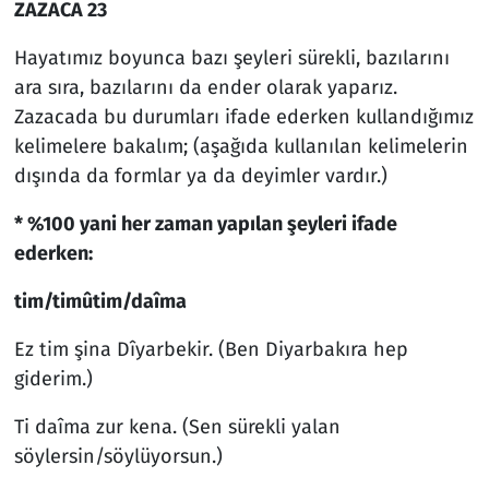
ZAZACA 23
Hayatımız boyunca bazı şeyleri sürekli, bazılarını
ara sıra, bazılarını da ender olarak yaparız.
Zazacada bu durumları ifade ederken kullandığımız
kelimelere bakalım; (aşağıda kullanılan kelimelerin
dışında da formlar ya da deyimler vardır.)
* %100 yani her zaman yapılan şeyleri ifade
ederken:
tim/timûtim/daîma
Ez tim şina Dîyarbekir. (Ben Diyarbakıra hep
giderim.)
Ti daîma zur kena. (Sen sürekli yalan
söylersin/söylüyorsun.)