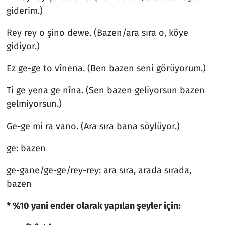
giderim.)
Rey rey o şino dewe. (Bazen/ara sıra o, köye
gidiyor.)
Ez ge-ge to vînena. (Ben bazen seni görüyorum.)
Ti ge yena ge nîna. (Sen bazen geliyorsun bazen
gelmiyorsun.)
Ge-ge mi ra vano. (Ara sıra bana söylüyor.)
ge: bazen
ge-gane/ge-ge/rey-rey: ara sıra, arada sırada,
bazen
* %10 yani ender olarak yapılan şeyler için: