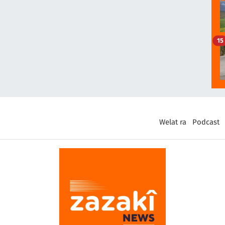
15
Welat ra
Podcast